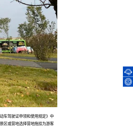
机动车驾驶证申领和使用规定》中
部景区或营地选择营地拖挂为游客