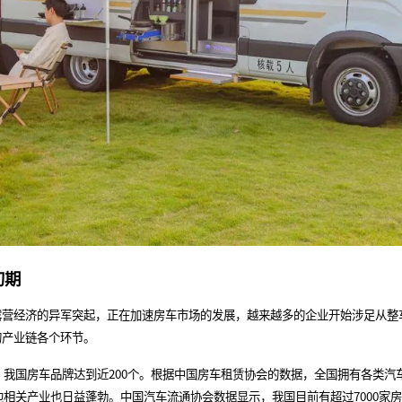
初期
经济的异军突起，正在加速房车市场的发展，越来越多的企业开始涉足从整
的产业链各个环节。
我国房车品牌达到近200个。根据中国房车租赁协会的数据，全国拥有各类汽车
边相关产业也日益蓬勃。中国汽车流通协会数据显示，我国目前有超过7000家房车相