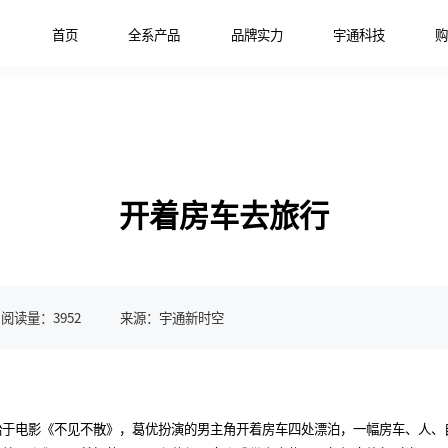
首页
全系产品
品牌实力
宇通科技
开着房车去旅行
阅读量：
3952
来源：宇通新时空
始于电影《不见不散》，葛优扮演的男主角开着房车四处漂泊，一幅房车、人、