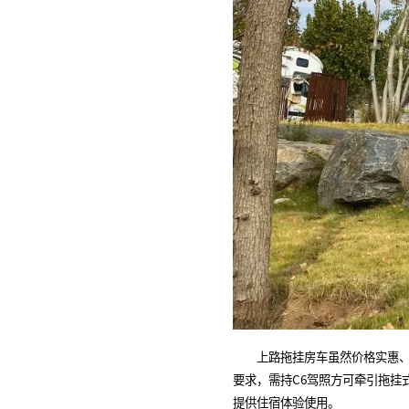
上路拖挂房车虽然价格实惠、灵
要求，需持C6驾照方可牵引拖
提供住宿体验使用。