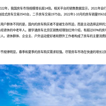
22年，我国房车市场规模增长超14倍。相关平台的销售数据显示，2021年自行
;拖挂式房车交易3543台，二手房车交易1975台。2022年1-10月的房车销量956
户群体不同的是，国内的房车购买者不是被生存所迫，而是主动选择这样的
经退休的中老年人。据宇通房车北京区销售经理张红帅介绍，有超过65%的房
轻人。退休群体、企业主、户外运动爱好者和野外工作者构成了房车的主要消费
。
规律明显，春季和夏季的房车购买需求较强。尽管房车市场在快速的增长过