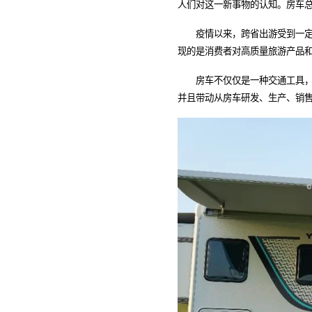
人们对这一新事物的认知。房车
疫情以来，跨省出游受到一定限
现的是消费者对高质量旅游产品
房车不仅仅是一种交通工具，还
并且带动从房车研发、生产、销