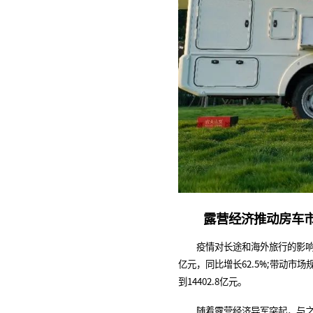
露营经济推动房车市
疫情对长途和海外旅行的影响让中
亿元，同比增长62.5%;带动市场
到14402.8亿元。
随着露营经济异军突起，与之密