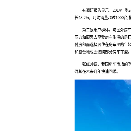
有调研报告显示，2014年到20
长43.2%，月均销量超过1000台
第二是用户群体。与国外房车用
压力和顾忌去享受房车生活的是已
付房租而选择居住在房车里的年
和露营地也会选购部分房车车型
张红帅说，我国房车市场的季节
碍其在未来几年快速回暖。