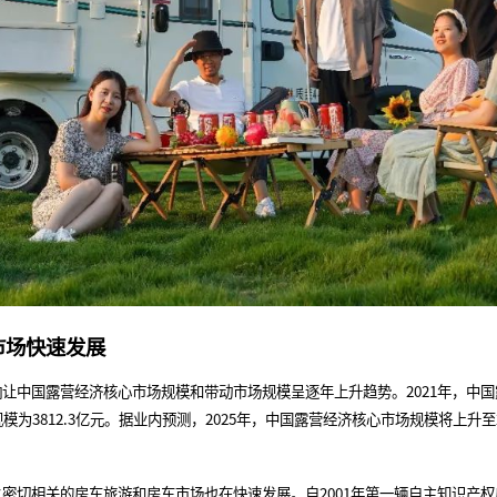
场快速发展
国露营经济核心市场规模和带动市场规模呈逐年上升趋势。2021年，中国露营
规模为3812.3亿元。据业内预测，2025年，中国露营经济核心市场规模将上升至
切相关的房车旅游和房车市场也在快速发展。自2001年第一辆自主知识产权