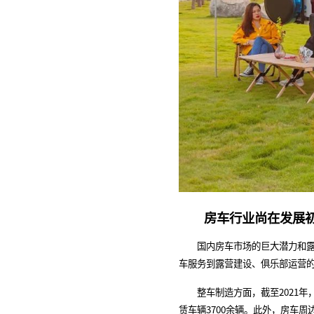
房车行业尚在发展
国内房车市场的巨大潜力和露营
车服务到露营建设、俱乐部运营
整车制造方面，截至2021年，
赁车辆3700余辆。此外，房车周