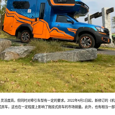
活度高，但同时对牵引车型有一定的要求。2022年4月1日起，新修订的《
挂式房车，这也在一定程度上影响了拖挂式房车的市场销量。此外，也有相当一