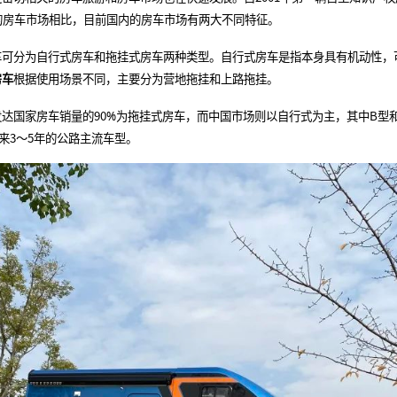
的房车市场相比，目前国内的房车市场有两大不同特征。
分为自行式房车和拖挂式房车两种类型。自行式房车是指本身具有机动性，
房车
根据使用场景不同，主要分为营地拖挂和上路拖挂。
国家房车销量的90%为拖挂式房车，而中国市场则以自行式为主，其中B型
来3～5年的公路主流车型。