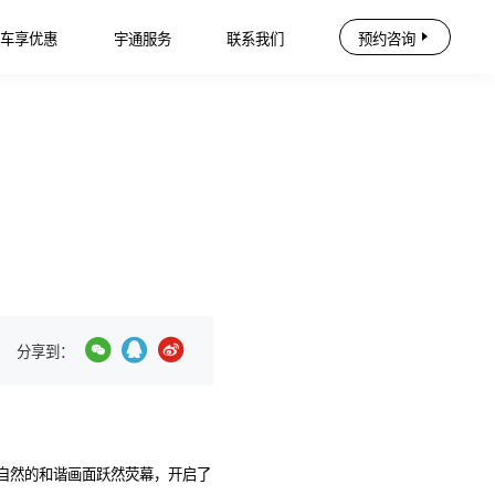
购车享优惠
宇通服务
联系我们
预约咨询
分享到：
自然的和谐画面跃然荧幕，开启了