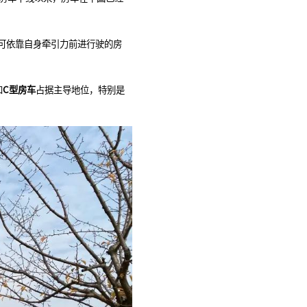
可依靠自身牵引力前进行驶的房
和
C型房车
占据主导地位，特别是