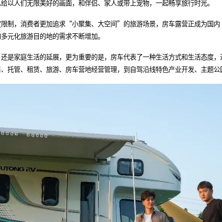
总给以人们无限美好的画面，和伴侣、家人或带上宠物，一起畅享旅行时光。
制，消费者更加追求“小聚集、大空间”的旅游场景，房车露营正成为国内
和多元化旅游目的地的需求不断增加。
是家庭生活的延展，更为重要的是，房车代表了一种生活方式和生活态度，
售、托管、租赁、旅游、房车营地经营管理，到自驾沿线特色产业开发、主题公