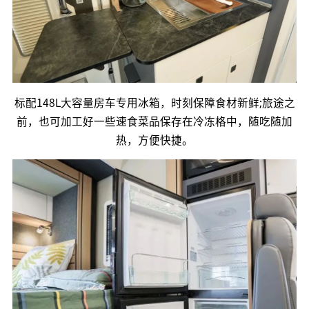
标配148L大容量房车专用冰箱，时刻保障食材新鲜;旅途之
前，也可加工好一些速食菜品保存在冷冻格中，随吃随加
热，方便快捷。