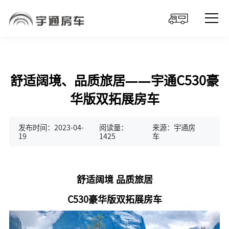
舒适阔境、品质旅居——宇通C530豪
华版双拓展房车
发布时间：2023-04-
阅读量：
来源：宇通房
19
1425
车
舒适阔境 品质旅居
C530豪华版双拓展
房车