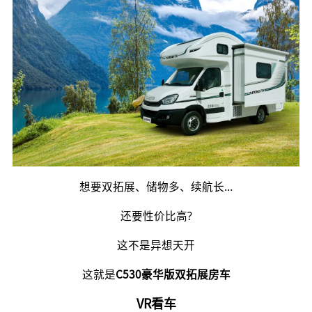
想要双拓展、储物多、续航长…
还要性价比高?
这不是异想天开
这就是
C530豪华版双拓展房车
VR看车