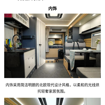
内饰
内饰采用简洁明朗的北欧现代设计风格，以柔和的光线烘
托轻奢家居氛围。