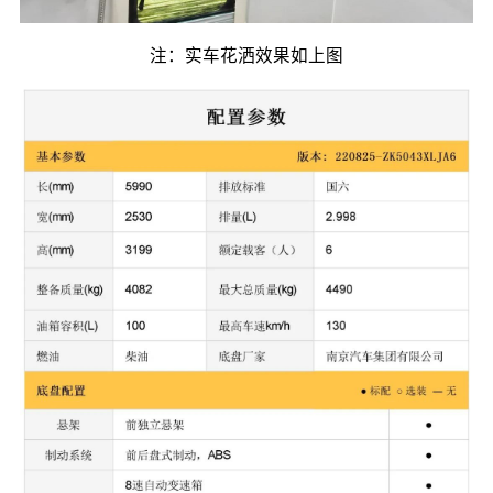
注：实车花洒效果如上图