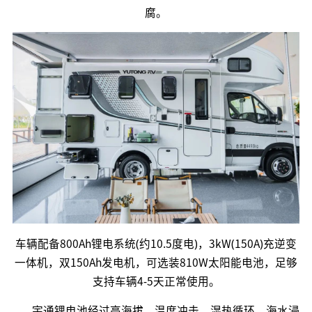
腐。
车辆配备800Ah锂电系统(约10.5度电)，3kW(150A)充逆变
一体机，双150Ah发电机，可选装810W太阳能电池，足够
支持车辆4-5天正常使用。
宇通锂电池经过高海拔、温度冲击、湿热循环、海水浸