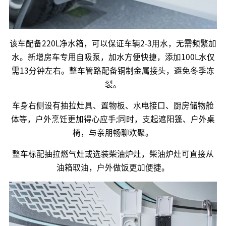
该车配备220L净水箱，可以保证车辆2-3用水，无需频繁加
水。新增房车专用自吸泵，加水方便快捷，添加100L水仅
需13分钟左右。整车管路配备铜制金属接头，避免冬季冻
裂。
车身右侧设有抽拉灶具、置物板、水电接口、厨房储物舱
体等，户外烹饪更加得心应手;同时，支起遮阳篷、户外桌
椅，与亲朋畅聊欢聚。
整车标配抽拉燃气灶或选装柴油炉灶，柴油炉灶可直接从
油箱取油，户外做饭更加便捷。