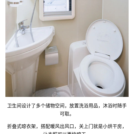
卫生间设计了多个储物空间，放置洗浴用品，沐浴时随手
可取。
折叠式晾衣架，搭配暖风出风口，关上门就是小烘干房，
让衣服可以更快晾干。