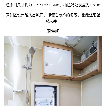
后床铺尺寸约为：2.21m*1.36m，抽拉舱处长度为1.81m
床铺区设计暖风出风口，即使在寒冷的冬夜，也能让您温
暖入睡。
卫生间