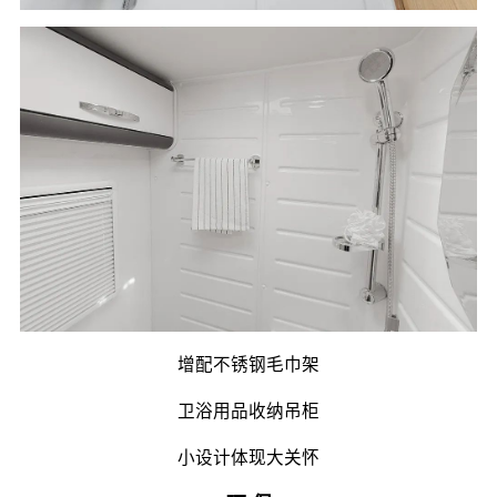
增配不锈钢毛巾架
卫浴用品收纳吊柜
小设计体现大关怀