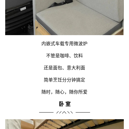
内嵌式车载专用微波炉
不管是咖啡、饮料
还是面包、意大利面
简单烹饪分分钟搞定
随时，随心，随你所爱
卧 室