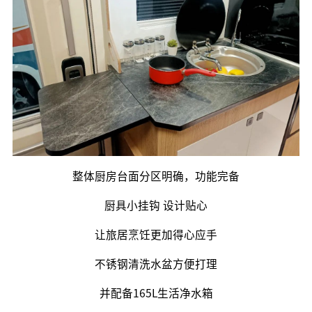
整体厨房台面分区明确，功能完备
厨具小挂钩 设计贴心
让旅居烹饪更加得心应手
不锈钢清洗水盆方便打理
并配备165L生活净水箱