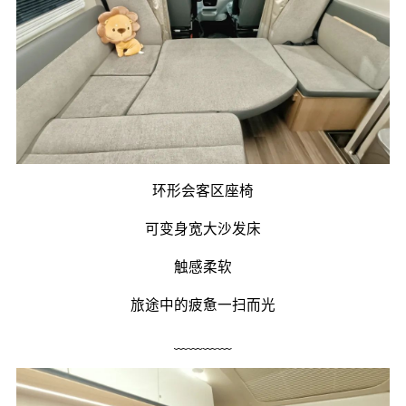
环形会客区座椅
可变身宽大沙发床
触感柔软
旅途中的疲惫一扫而光
﹏﹏﹏﹏