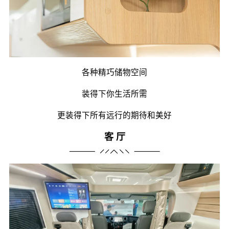
各种精巧储物空间
装得下你生活所需
更装得下所有远行的期待和美好
客 厅