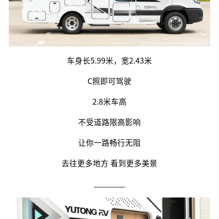
车身长5.99米，宽2.43米
C照即可驾驶
2.8米车高
不受道路限高影响
让你一路畅行无阻
去往更多地方 看到更多美景
﹏﹏﹏﹏