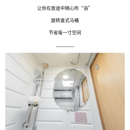
让你在旅途中随心所“浴”
旋转盒式马桶
节省每一寸空间
﹏﹏﹏﹏