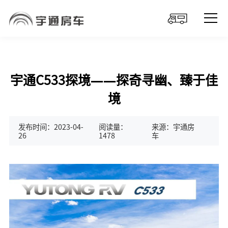
宇通C533探境——探奇寻幽、臻于佳
境
发布时间：2023-04-
阅读量：
来源：宇通房
26
1478
车