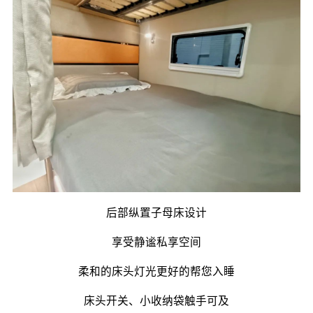
后部纵置子母床设计
享受静谧私享空间
柔和的床头灯光更好的帮您入睡
床头开关、小收纳袋触手可及