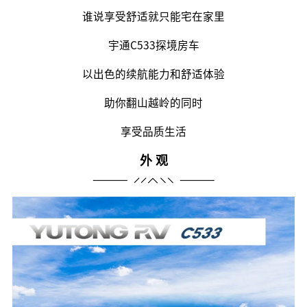
谁说享受舒适就只能宅在家里
宇通C533探境房车
以出色的续航能力和舒适体验
助你翻山越岭的同时
享受品质生活
外 观