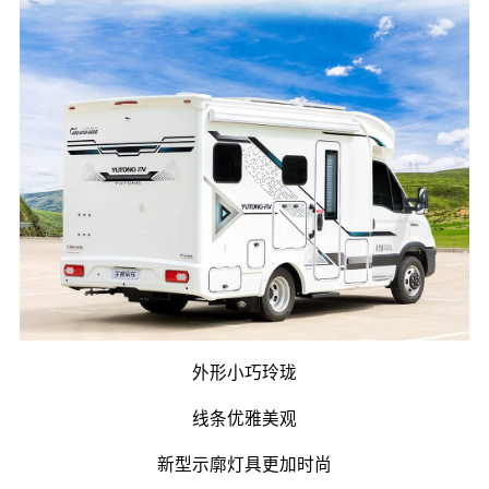
外形小巧玲珑
线条优雅美观
新型示廓灯具更加时尚